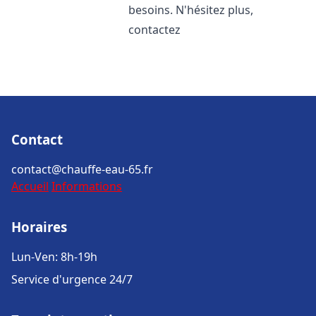
besoins. N'hésitez plus,
contactez
Contact
contact@chauffe-eau-65.fr
Accueil
Informations
Horaires
Lun-Ven: 8h-19h
Service d'urgence 24/7