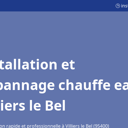
🕒 ins
tallation et
pannage chauffe e
liers le Bel
on rapide et professionnelle à Villiers le Bel (95400)