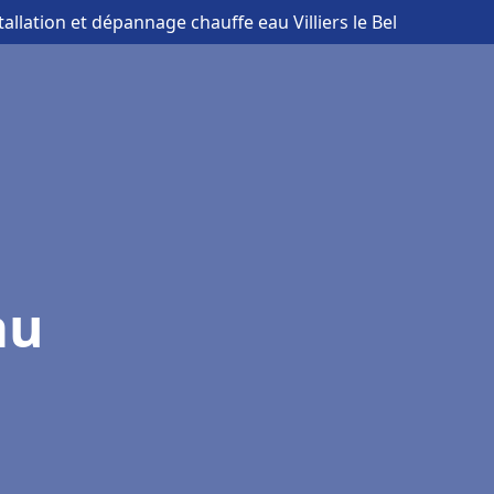
tallation et dépannage chauffe eau Villiers le Bel
au