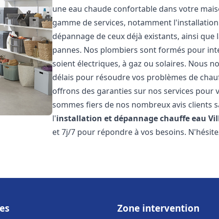
une eau chaude confortable dans votre maiso
gamme de services, notamment l'installation 
dépannage de ceux déjà existants, ainsi que 
pannes. Nos plombiers sont formés pour inter
soient électriques, à gaz ou solaires. Nous n
délais pour résoudre vos problèmes de chauff
offrons des garanties sur nos services pour v
sommes fiers de nos nombreux avis clients sa
l'
installation et dépannage chauffe eau
Vil
et 7j/7 pour répondre à vos besoins. N'hésite
es
Zone intervention