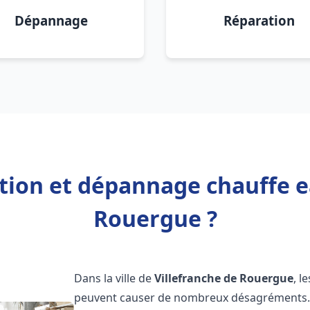
Dépannage
Réparation
ation et dépannage chauffe e
Rouergue ?
Dans la ville de
Villefranche de Rouergue
, l
peuvent causer de nombreux désagréments. 