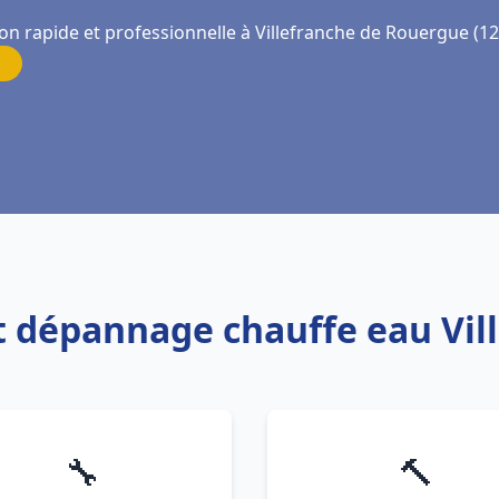
ion rapide et professionnelle à Villefranche de Rouergue (1
 et dépannage chauffe eau Vi
🔧
🔨