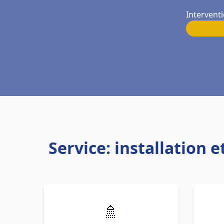
Intervent
Service: installation
🚿