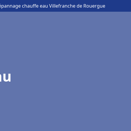
 dépannage chauffe eau Villefranche de Rouergue
au