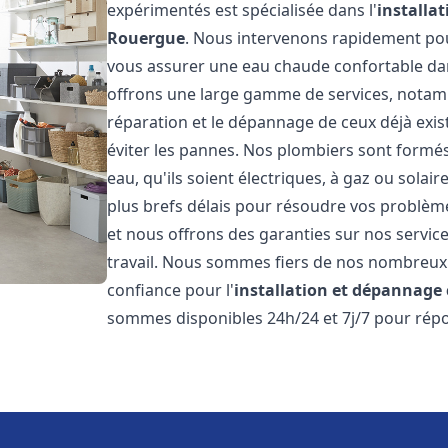
expérimentés est spécialisée dans l'
installa
Rouergue
. Nous intervenons rapidement po
vous assurer une eau chaude confortable da
offrons une large gamme de services, notamm
réparation et le dépannage de ceux déjà exis
éviter les pannes. Nos plombiers sont formés 
eau, qu'ils soient électriques, à gaz ou sola
plus brefs délais pour résoudre vos problème
et nous offrons des garanties sur nos service
travail. Nous sommes fiers de nos nombreux av
confiance pour l'
installation et dépannage
sommes disponibles 24h/24 et 7j/7 pour répo