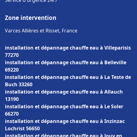
Service d'urgence 24/7
Zone intervention
Varces Allières et Risset, France
installation et dépannage chauffe eau à Villeparisis
77270
installation et dépannage chauffe eau à Belleville
69220
installation et dépannage chauffe eau à La Teste de
Buch 33260
installation et dépannage chauffe eau à Allauch
13190
installation et dépannage chauffe eau à Le Soler
66270
installation et dépannage chauffe eau à Inzinzac
Lochrist 56650
installation et dépannage chauffe eau à Jouy en