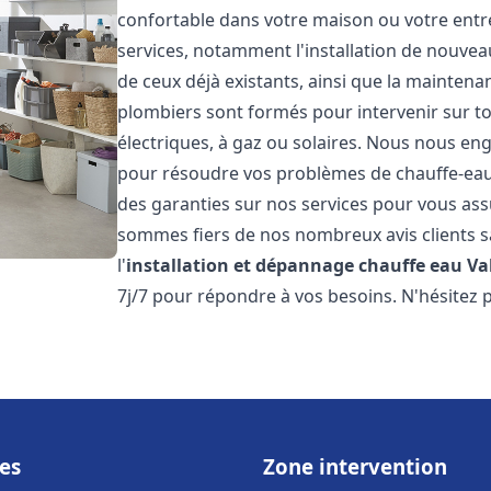
confortable dans votre maison ou votre ent
services, notamment l'installation de nouvea
de ceux déjà existants, ainsi que la maintena
plombiers sont formés pour intervenir sur tou
électriques, à gaz ou solaires. Nous nous eng
pour résoudre vos problèmes de chauffe-eau.
des garanties sur nos services pour vous assu
sommes fiers de nos nombreux avis clients sa
l'
installation et dépannage chauffe eau
Va
7j/7 pour répondre à vos besoins. N'hésitez 
es
Zone intervention