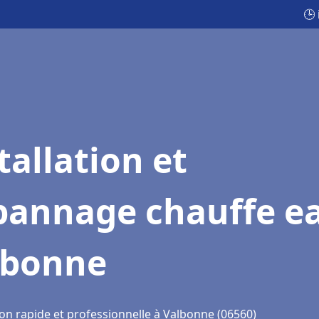
🕒
tallation et
pannage chauffe e
lbonne
ion rapide et professionnelle à Valbonne (06560)