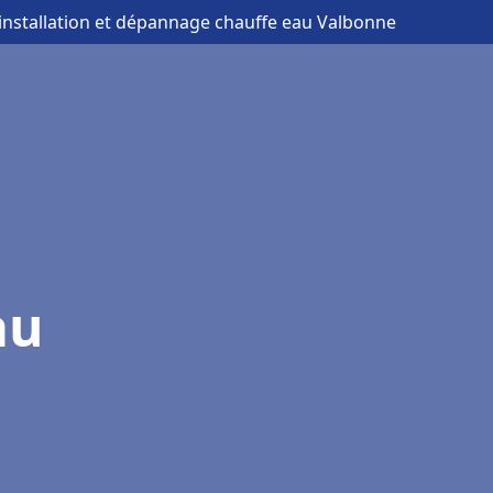
 installation et dépannage chauffe eau Valbonne
au