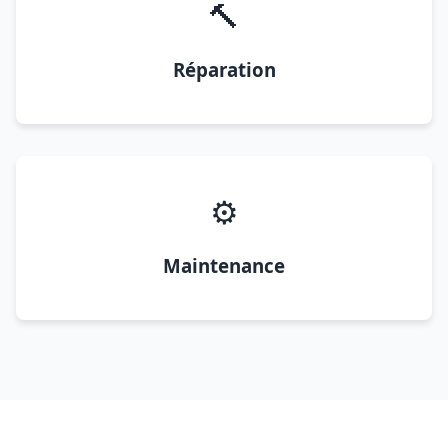
🔨
Réparation
⚙️
Maintenance