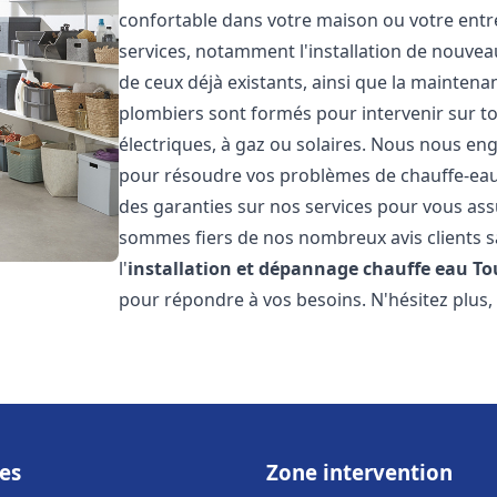
confortable dans votre maison ou votre ent
services, notamment l'installation de nouvea
de ceux déjà existants, ainsi que la maintena
plombiers sont formés pour intervenir sur tou
électriques, à gaz ou solaires. Nous nous eng
pour résoudre vos problèmes de chauffe-eau.
des garanties sur nos services pour vous assu
sommes fiers de nos nombreux avis clients sa
l'
installation et dépannage chauffe eau
To
pour répondre à vos besoins. N'hésitez plus,
es
Zone intervention