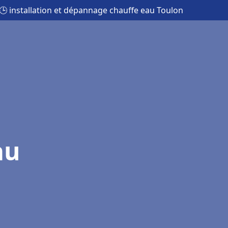
🕒 installation et dépannage chauffe eau Toulon
au