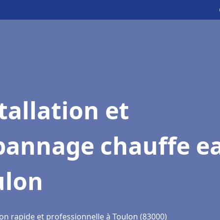
tallation et
pannage chauffe e
ulon
on rapide et professionnelle à Toulon (83000)