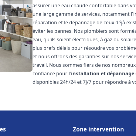
assurer une eau chaude confortable dans vot
une large gamme de services, notamment l'in
réparation et le dépannage de ceux déjà exis
éviter les pannes. Nos plombiers sont formés 
eau, qu'ils soient électriques, à gaz ou sola
plus brefs délais pour résoudre vos problème
et nous offrons des garanties sur nos service
travail. Nous sommes fiers de nos nombreux av
confiance pour l'
installation et dépannage
disponibles 24h/24 et 7j/7 pour répondre à vo
es
Zone intervention