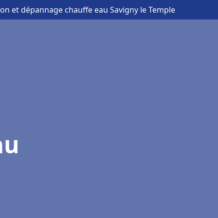
ation et dépannage chauffe eau Savigny le Temple
au