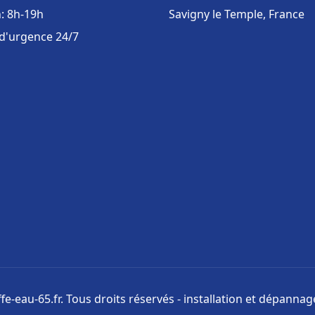
: 8h-19h
Savigny le Temple, France
 d'urgence 24/7
e-eau-65.fr. Tous droits réservés - installation et dépanna