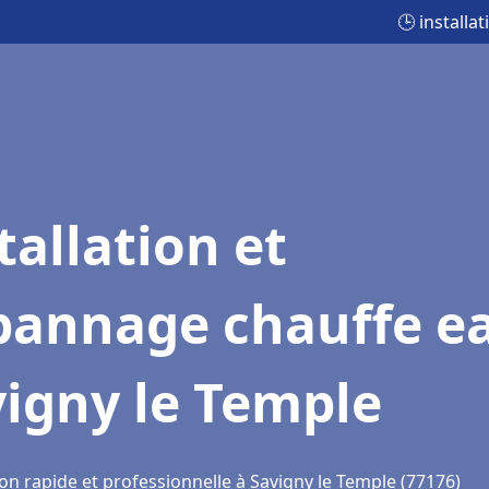
🕒 install
tallation et
pannage chauffe e
igny le Temple
on rapide et professionnelle à Savigny le Temple (77176)