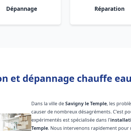
Dépannage
Réparation
ion et dépannage chauffe eau
Dans la ville de
Savigny le Temple
, les prob
causer de nombreux désagréments. C'est po
expérimentés est spécialisée dans l'
installa
Temple
. Nous intervenons rapidement pour 