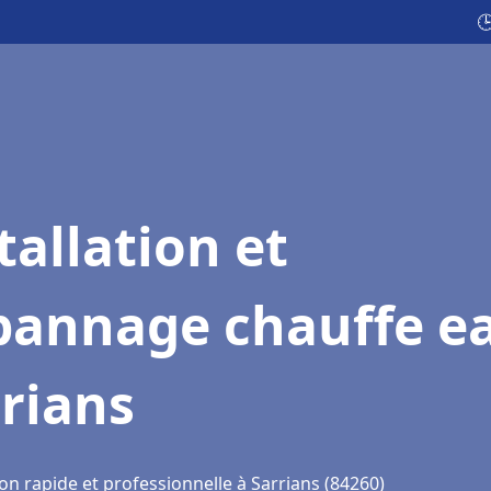

tallation et
pannage chauffe e
rians
on rapide et professionnelle à Sarrians (84260)