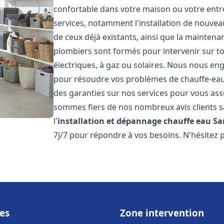
confortable dans votre maison ou votre ent
services, notamment l'installation de nouvea
de ceux déjà existants, ainsi que la maintena
plombiers sont formés pour intervenir sur tou
électriques, à gaz ou solaires. Nous nous eng
pour résoudre vos problèmes de chauffe-eau.
des garanties sur nos services pour vous assu
sommes fiers de nos nombreux avis clients sa
l'
installation et dépannage chauffe eau
Sa
7j/7 pour répondre à vos besoins. N'hésitez 
es
Zone intervention