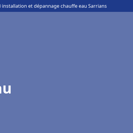
 installation et dépannage chauffe eau Sarrians
au