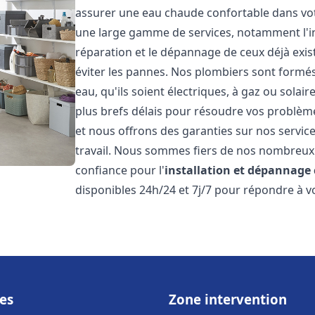
assurer une eau chaude confortable dans vot
une large gamme de services, notamment l'in
réparation et le dépannage de ceux déjà exis
éviter les pannes. Nos plombiers sont formés 
eau, qu'ils soient électriques, à gaz ou sola
plus brefs délais pour résoudre vos problème
et nous offrons des garanties sur nos service
travail. Nous sommes fiers de nos nombreux av
confiance pour l'
installation et dépannage
disponibles 24h/24 et 7j/7 pour répondre à vo
es
Zone intervention