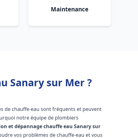
Maintenance
au Sanary sur Mer ?
es de chauffe-eau sont fréquents et peuvent
urquoi notre équipe de plombiers
tion et dépannage chauffe eau
Sanary sur
oudre vos problèmes de chauffe-eau et vous