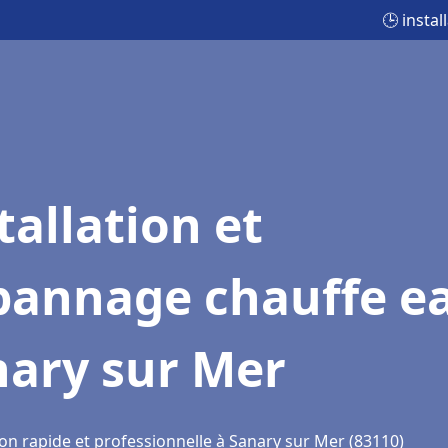
🕒 insta
tallation et
pannage chauffe e
nary sur Mer
ion rapide et professionnelle à Sanary sur Mer (83110)