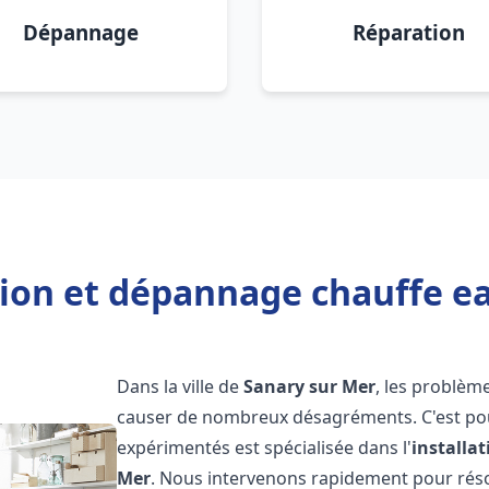
Dépannage
Réparation
tion et dépannage chauffe e
Dans la ville de
Sanary sur Mer
, les problèm
causer de nombreux désagréments. C'est po
expérimentés est spécialisée dans l'
installa
Mer
. Nous intervenons rapidement pour rés