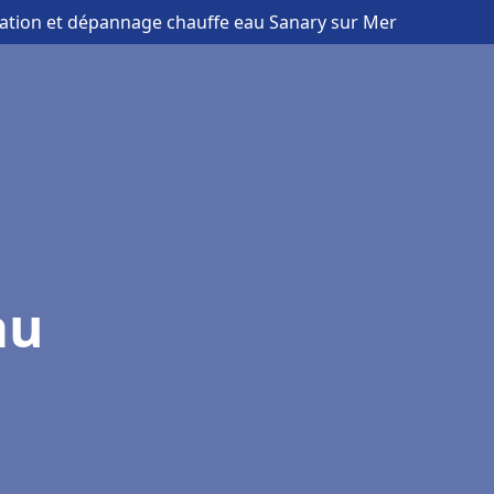
llation et dépannage chauffe eau Sanary sur Mer
au