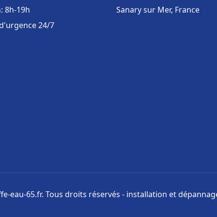
: 8h-19h
Sanary sur Mer, France
 d'urgence 24/7
e-eau-65.fr. Tous droits réservés - installation et dépanna