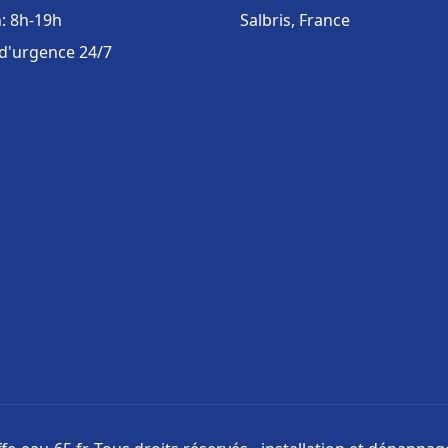
: 8h-19h
Salbris, France
 d'urgence 24/7