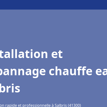
tallation et
pannage chauffe e
bris
on rapide et professionnelle à Salbris (41300)