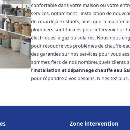
confortable dans votre maison ou votre ent
services, notamment l'installation de nouvea
de ceux déjà existants, ainsi que la maintena
plombiers sont formés pour intervenir sur tou
électriques, à gaz ou solaires. Nous nous eng
pour résoudre vos problèmes de chauffe-eau.
des garanties sur nos services pour vous assu
sommes fiers de nos nombreux avis clients sa
l'
installation et dépannage chauffe eau
Sa
pour répondre à vos besoins. N'hésitez plus,
es
Zone intervention