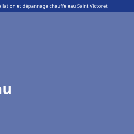
tallation et dépannage chauffe eau Saint Victoret
au