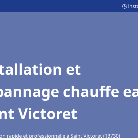
🕒 ins
tallation et
pannage chauffe e
nt Victoret
on rapide et professionnelle à Saint Victoret (13730)