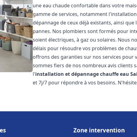
une eau chaude confortable dans votre maiso
gamme de services, notamment l'installation 
dépannage de ceux déjà existants, ainsi que 
pannes. Nos plombiers sont formés pour inter
soient électriques, à gaz ou solaires. Nous n
délais pour résoudre vos problèmes de chauff
offrons des garanties sur nos services pour v
sommes fiers de nos nombreux avis clients sa
l'
installation et dépannage chauffe eau
Sa
et 7j/7 pour répondre à vos besoins. N'hésite
es
Zone intervention