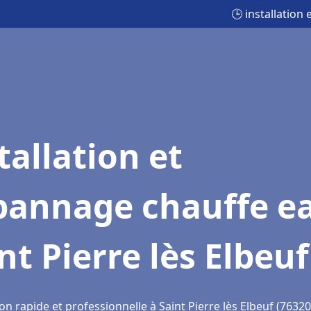
🕒 installation
tallation et
pannage chauffe e
nt Pierre lès Elbeuf
on rapide et professionnelle à Saint Pierre lès Elbeuf (76320