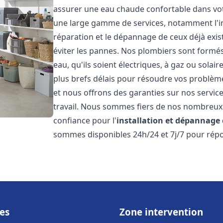
assurer une eau chaude confortable dans vot
une large gamme de services, notamment l'in
réparation et le dépannage de ceux déjà exis
éviter les pannes. Nos plombiers sont formés 
eau, qu'ils soient électriques, à gaz ou sola
plus brefs délais pour résoudre vos problème
et nous offrons des garanties sur nos service
travail. Nous sommes fiers de nos nombreux av
confiance pour l'
installation et dépannage
sommes disponibles 24h/24 et 7j/7 pour répo
es
Zone intervention