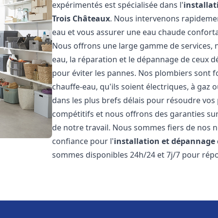
expérimentés est spécialisée dans l'
installa
Trois Châteaux
. Nous intervenons rapideme
eau et vous assurer une eau chaude conforta
Nous offrons une large gamme de services, n
eau, la réparation et le dépannage de ceux dé
pour éviter les pannes. Nos plombiers sont f
chauffe-eau, qu'ils soient électriques, à gaz
dans les plus brefs délais pour résoudre vos
compétitifs et nous offrons des garanties sur
de notre travail. Nous sommes fiers de nos no
confiance pour l'
installation et dépannage
sommes disponibles 24h/24 et 7j/7 pour répo