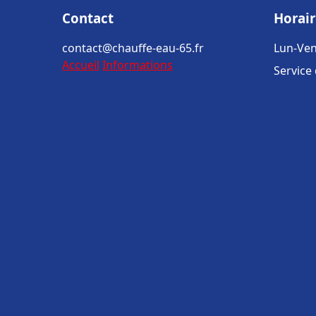
Contact
Horair
contact@chauffe-eau-65.fr
Lun-Ven
Accueil
Informations
Service