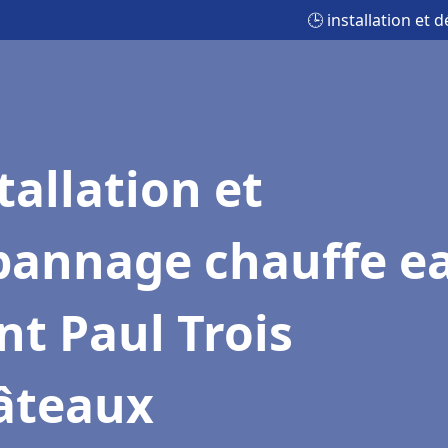
🕒 installation et
tallation et
pannage chauffe e
nt Paul Trois
âteaux