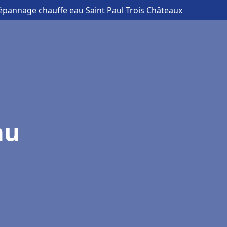
 dépannage chauffe eau Saint Paul Trois Châteaux
au