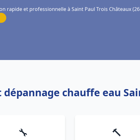
on rapide et professionnelle à Saint Paul Trois Châteaux (2
et dépannage chauffe eau Sai
🔧
🔨