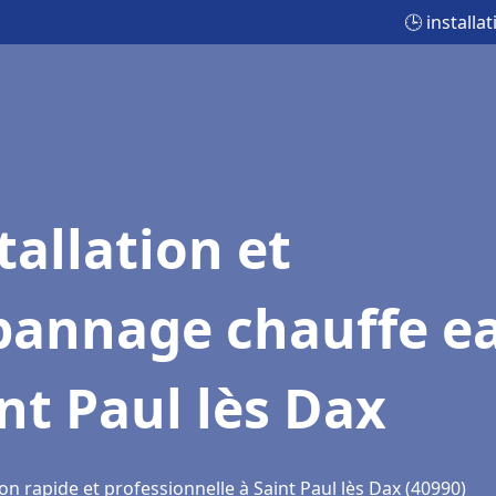
🕒 installa
tallation et
pannage chauffe e
nt Paul lès Dax
on rapide et professionnelle à Saint Paul lès Dax (40990)