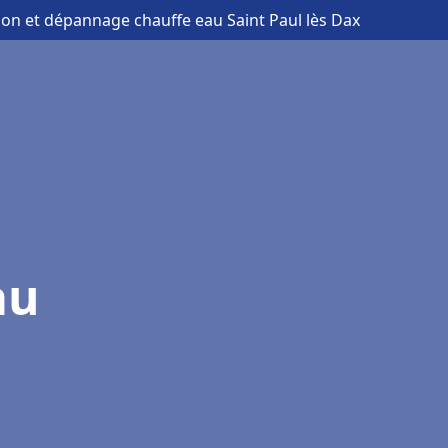
tion et dépannage chauffe eau Saint Paul lès Dax
au