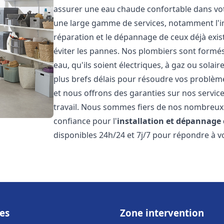
assurer une eau chaude confortable dans vot
une large gamme de services, notamment l'in
réparation et le dépannage de ceux déjà exis
éviter les pannes. Nos plombiers sont formés 
eau, qu'ils soient électriques, à gaz ou sola
plus brefs délais pour résoudre vos problème
et nous offrons des garanties sur nos service
travail. Nous sommes fiers de nos nombreux av
confiance pour l'
installation et dépannage
disponibles 24h/24 et 7j/7 pour répondre à vo
es
Zone intervention