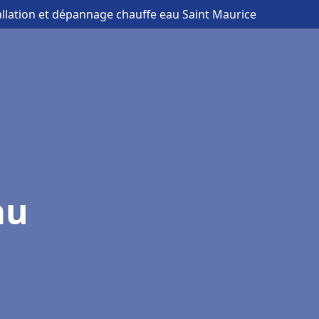
allation et dépannage chauffe eau Saint Maurice
au