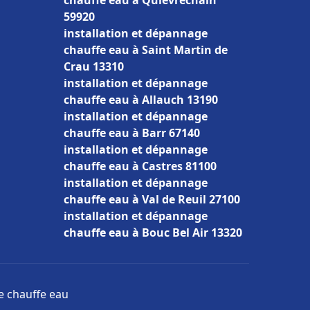
chauffe eau à Quiévrechain
59920
installation et dépannage
chauffe eau à Saint Martin de
Crau 13310
installation et dépannage
chauffe eau à Allauch 13190
installation et dépannage
chauffe eau à Barr 67140
installation et dépannage
chauffe eau à Castres 81100
installation et dépannage
chauffe eau à Val de Reuil 27100
installation et dépannage
chauffe eau à Bouc Bel Air 13320
ge chauffe eau