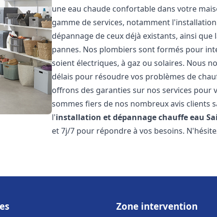
une eau chaude confortable dans votre maiso
gamme de services, notamment l'installation 
dépannage de ceux déjà existants, ainsi que 
pannes. Nos plombiers sont formés pour inter
soient électriques, à gaz ou solaires. Nous n
délais pour résoudre vos problèmes de chauff
offrons des garanties sur nos services pour v
sommes fiers de nos nombreux avis clients sa
l'
installation et dépannage chauffe eau
Sa
et 7j/7 pour répondre à vos besoins. N'hésite
es
Zone intervention