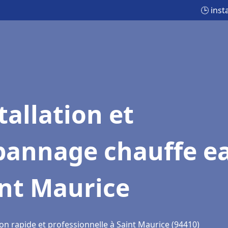
🕒 inst
tallation et
pannage chauffe e
int Maurice
on rapide et professionnelle à Saint Maurice (94410)