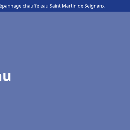
 dépannage chauffe eau Saint Martin de Seignanx
au