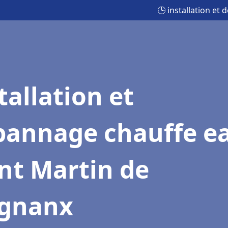
🕒 installation et
tallation et
pannage chauffe e
nt Martin de
ignanx