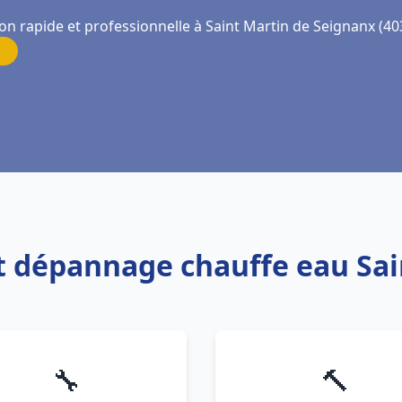
on rapide et professionnelle à Saint Martin de Seignanx (40
 et dépannage chauffe eau Sa
🔧
🔨