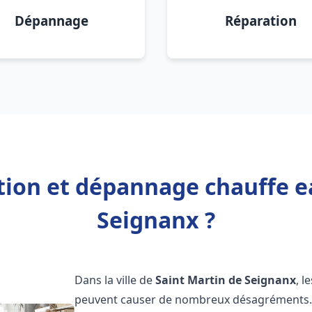
Dépannage
Réparation
ation et dépannage chauffe e
Seignanx ?
Dans la ville de
Saint Martin de Seignanx
, 
peuvent causer de nombreux désagréments. 