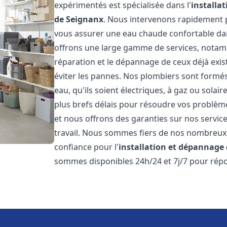
expérimentés est spécialisée dans l'
installa
de Seignanx
. Nous intervenons rapidement 
vous assurer une eau chaude confortable da
offrons une large gamme de services, notamm
réparation et le dépannage de ceux déjà exis
éviter les pannes. Nos plombiers sont formés 
eau, qu'ils soient électriques, à gaz ou sola
plus brefs délais pour résoudre vos problème
et nous offrons des garanties sur nos service
travail. Nous sommes fiers de nos nombreux av
confiance pour l'
installation et dépannage
sommes disponibles 24h/24 et 7j/7 pour répo