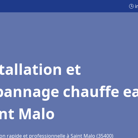
🕒 
tallation et
pannage chauffe e
int Malo
on rapide et professionnelle à Saint Malo (35400)