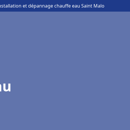
installation et dépannage chauffe eau Saint Malo
au