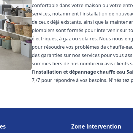
confortable dans votre maison ou votre ent
services, notamment l'installation de nouvea
de ceux déjà existants, ainsi que la maintena
plombiers sont formés pour intervenir sur tou
électriques, à gaz ou solaires. Nous nous eng
pour résoudre vos problèmes de chauffe-eau.
des garanties sur nos services pour vous assu
sommes fiers de nos nombreux avis clients sa
l'
installation et dépannage chauffe eau
Sa
7j/7 pour répondre à vos besoins. N'hésitez 
es
Zone intervention