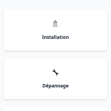
🚿
Installation
🔧
Dépannage