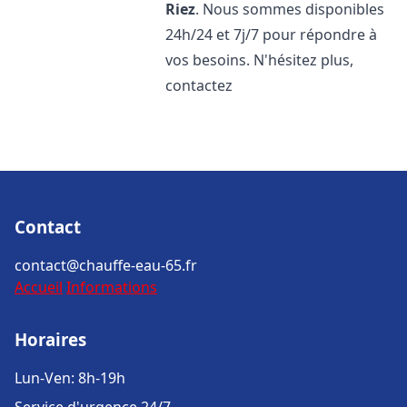
Riez
. Nous sommes disponibles
24h/24 et 7j/7 pour répondre à
vos besoins. N'hésitez plus,
contactez
Contact
contact@chauffe-eau-65.fr
Accueil
Informations
Horaires
Lun-Ven: 8h-19h