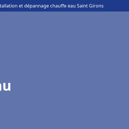
stallation et dépannage chauffe eau Saint Girons
au