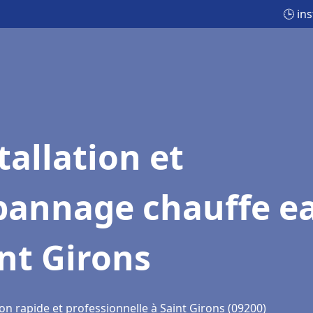
🕒 in
tallation et
pannage chauffe e
nt Girons
on rapide et professionnelle à Saint Girons (09200)