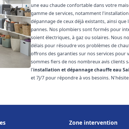
une eau chaude confortable dans votre maiso
gamme de services, notamment l'installation 
dépannage de ceux déjà existants, ainsi que 
pannes. Nos plombiers sont formés pour inter
soient électriques, à gaz ou solaires. Nous n
délais pour résoudre vos problèmes de chauff
offrons des garanties sur nos services pour v
sommes fiers de nos nombreux avis clients sa
l'
installation et dépannage chauffe eau
Sa
et 7j/7 pour répondre à vos besoins. N'hésite
es
Zone intervention