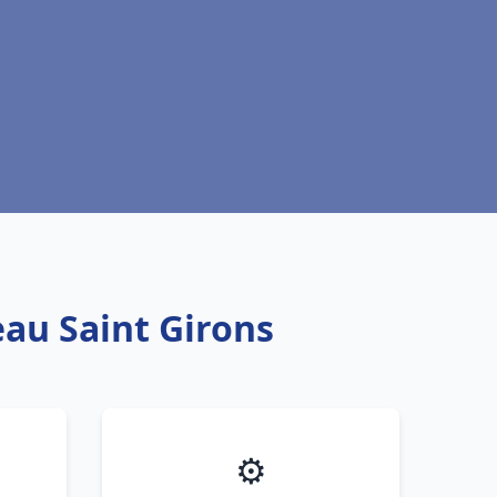
eau Saint Girons
⚙️