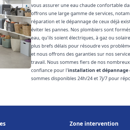
vous assurer une eau chaude confortable da
offrons une large gamme de services, notamm
réparation et le dépannage de ceux déjà exis
éviter les pannes. Nos plombiers sont formés 
eau, qu'ils soient électriques, à gaz ou sola
plus brefs délais pour résoudre vos problème
et nous offrons des garanties sur nos service
travail. Nous sommes fiers de nos nombreux av
confiance pour l'
installation et dépannage
sommes disponibles 24h/24 et 7j/7 pour répo
es
Zone intervention