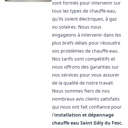
sont formés pour intervenir sur
tous les types de chauffe-eau,
qu'ils soient électriques, à gaz
ou solaires. Nous nous
engageons à intervenir dans les
plus brefs délais pour résoudre
vos problèmes de chauffe-eau.
Nos tarifs sont compétitifs et
nous offrons des garanties sur
nos services pour vous assurer
de la qualité de notre travail.
Nous sommes fiers de nos
nombreux avis clients satisfaits
qui nous ont fait confiance pour
l'
installation et dépannage
chauffe eau
Saint Gély du Fesc
.