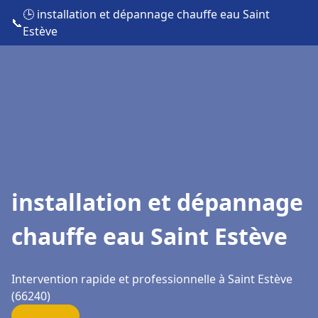
🕒 installation et dépannage chauffe eau Saint
📞
Estève
installation et dépannage
chauffe eau Saint Estève
Intervention rapide et professionnelle à Saint Estève
(66240)