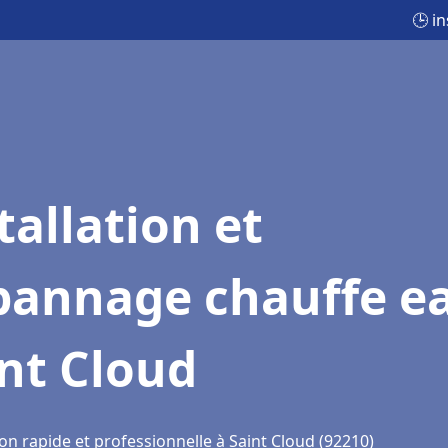
🕒 i
tallation et
pannage chauffe e
nt Cloud
on rapide et professionnelle à Saint Cloud (92210)