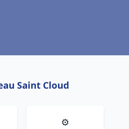
eau Saint Cloud
⚙️