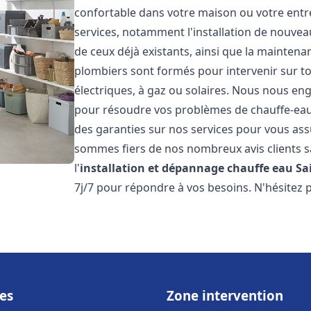
confortable dans votre maison ou votre ent
services, notamment l'installation de nouvea
de ceux déjà existants, ainsi que la maintena
plombiers sont formés pour intervenir sur tou
électriques, à gaz ou solaires. Nous nous eng
pour résoudre vos problèmes de chauffe-eau.
des garanties sur nos services pour vous assu
sommes fiers de nos nombreux avis clients sa
l'
installation et dépannage chauffe eau
Sa
7j/7 pour répondre à vos besoins. N'hésitez 
es
Zone intervention