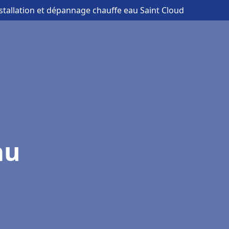
nstallation et dépannage chauffe eau Saint Cloud
au