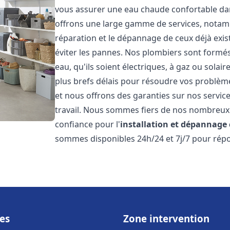
vous assurer une eau chaude confortable da
offrons une large gamme de services, notamm
réparation et le dépannage de ceux déjà exis
éviter les pannes. Nos plombiers sont formés 
eau, qu'ils soient électriques, à gaz ou sola
plus brefs délais pour résoudre vos problème
et nous offrons des garanties sur nos service
travail. Nous sommes fiers de nos nombreux av
confiance pour l'
installation et dépannage
sommes disponibles 24h/24 et 7j/7 pour répo
es
Zone intervention