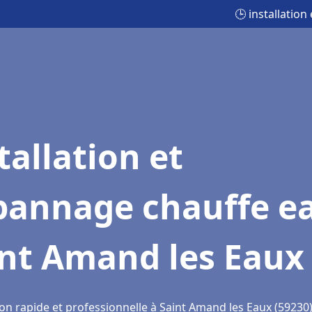
🕒 installatio
tallation et
pannage chauffe e
int Amand les Eaux
ion rapide et professionnelle à Saint Amand les Eaux (59230