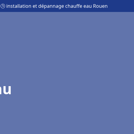
🕒 installation et dépannage chauffe eau Rouen
au