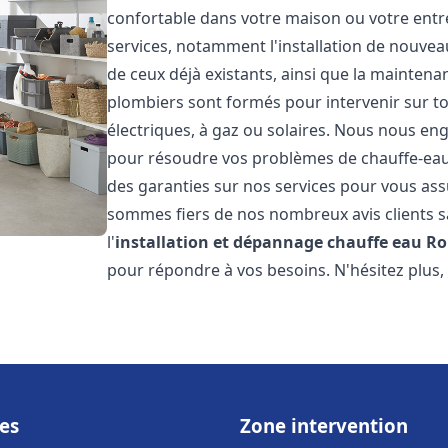
confortable dans votre maison ou votre ent
services, notamment l'installation de nouvea
de ceux déjà existants, ainsi que la maintena
plombiers sont formés pour intervenir sur tou
électriques, à gaz ou solaires. Nous nous eng
pour résoudre vos problèmes de chauffe-eau.
des garanties sur nos services pour vous assu
sommes fiers de nos nombreux avis clients sa
l'
installation et dépannage chauffe eau
Ro
pour répondre à vos besoins. N'hésitez plus,
es
Zone intervention