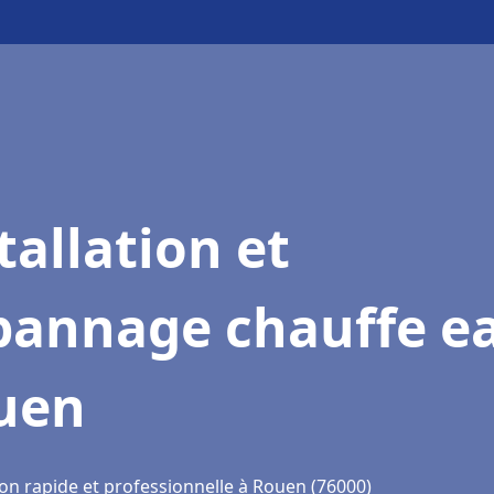
tallation et
pannage chauffe e
uen
ion rapide et professionnelle à Rouen (76000)