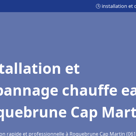
🕒 installation 
tallation et
pannage chauffe e
quebrune Cap Mart
ion rapide et professionnelle à Roquebrune Cap Martin (061