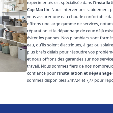
expérimentés est spécialisée dans l'
installa
Cap Martin
. Nous intervenons rapidement p
vous assurer une eau chaude confortable da
offrons une large gamme de services, notamm
réparation et le dépannage de ceux déjà exis
éviter les pannes. Nos plombiers sont formés 
eau, qu'ils soient électriques, à gaz ou sola
plus brefs délais pour résoudre vos problème
et nous offrons des garanties sur nos service
travail. Nous sommes fiers de nos nombreux av
confiance pour l'
installation et dépannage
sommes disponibles 24h/24 et 7j/7 pour répo