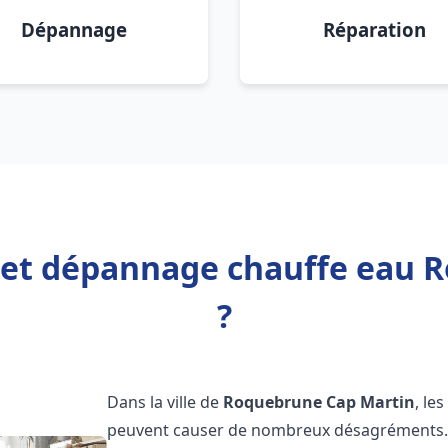
Dépannage
Réparation
n et dépannage chauffe eau
?
Dans la ville de
Roquebrune Cap Martin
, le
peuvent causer de nombreux désagréments. 