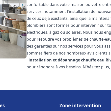
confortable dans votre maison ou votre ent
services, notamment l'installation de nouvea
de ceux déjà existants, ainsi que la maintena
plombiers sont formés pour intervenir sur tou
électriques, à gaz ou solaires. Nous nous eng
pour résoudre vos problèmes de chauffe-eau.
des garanties sur nos services pour vous assu
sommes fiers de nos nombreux avis clients sa
l'
installation et dépannage chauffe eau
Ri
pour répondre à vos besoins. N'hésitez plus,
es
Zone intervention