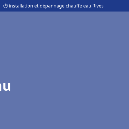
🕒 installation et dépannage chauffe eau Rives
au