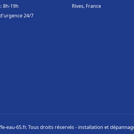
: 8h-19h
Rives, France
 d'urgence 24/7
e-eau-65.fr. Tous droits réservés - installation et dépanna