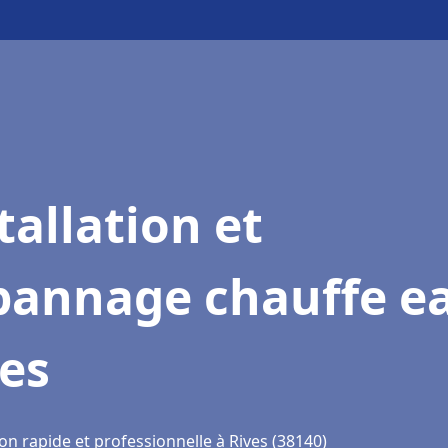
tallation et
pannage chauffe e
es
on rapide et professionnelle à Rives (38140)