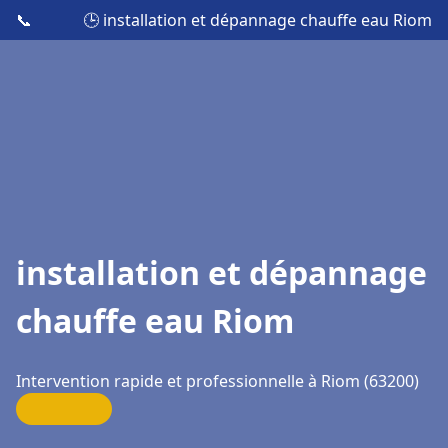
📞
🕒 installation et dépannage chauffe eau Riom
installation et dépannage
chauffe eau Riom
Intervention rapide et professionnelle à Riom (63200)