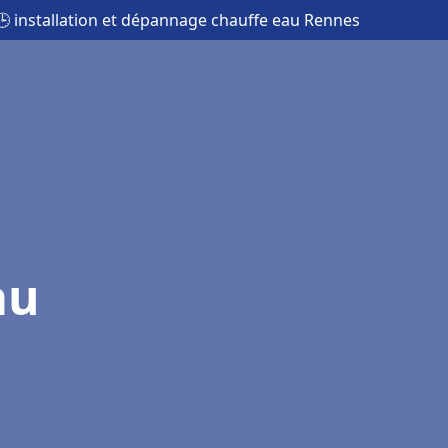
🕒 installation et dépannage chauffe eau Rennes
au