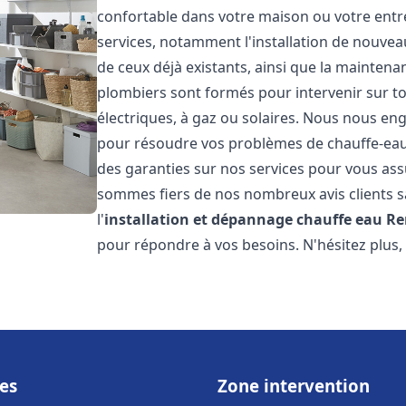
confortable dans votre maison ou votre ent
services, notamment l'installation de nouvea
de ceux déjà existants, ainsi que la maintena
plombiers sont formés pour intervenir sur tou
électriques, à gaz ou solaires. Nous nous eng
pour résoudre vos problèmes de chauffe-eau.
des garanties sur nos services pour vous assu
sommes fiers de nos nombreux avis clients sa
l'
installation et dépannage chauffe eau
Re
pour répondre à vos besoins. N'hésitez plus,
es
Zone intervention