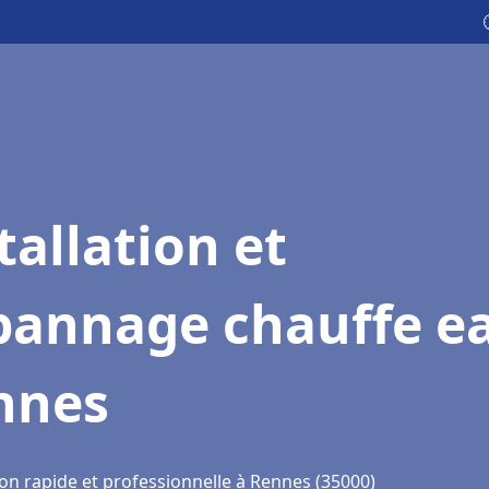
tallation et
pannage chauffe e
nnes
ion rapide et professionnelle à Rennes (35000)