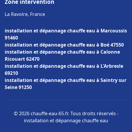
Zone intervention
La Ravoire, France
installation et dépannage chauffe eau à Marcoussis
91460
installation et dépannage chauffe eau à Boé 47550
installation et dépannage chauffe eau à Calonne
Ricouart 62470
installation et dépannage chauffe eau à L'Arbresle
69210
installation et dépannage chauffe eau à Saintry sur
Seine 91250
© 2026 chauffe-eau-65.fr. Tous droits réservés -
installation et dépannage chauffe eau