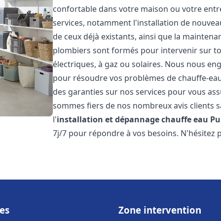
confortable dans votre maison ou votre ent
services, notamment l'installation de nouvea
de ceux déjà existants, ainsi que la maintena
plombiers sont formés pour intervenir sur tou
électriques, à gaz ou solaires. Nous nous eng
pour résoudre vos problèmes de chauffe-eau.
des garanties sur nos services pour vous assu
sommes fiers de nos nombreux avis clients sa
l'
installation et dépannage chauffe eau
Pu
7j/7 pour répondre à vos besoins. N'hésitez 
es
Zone intervention