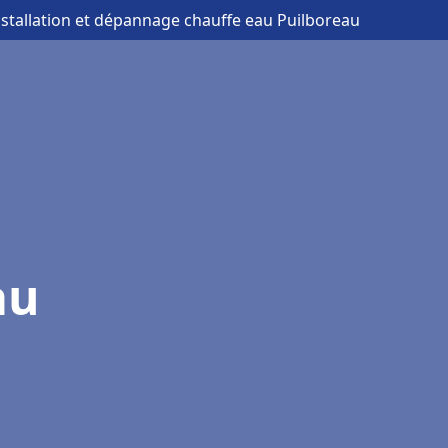
nstallation et dépannage chauffe eau Puilboreau
au