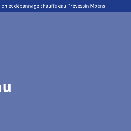
ation et dépannage chauffe eau Prévessin Moëns
au