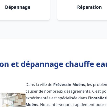
Dépannage
Réparation
tion et dépannage chauffe ea
Dans la ville de
Prévessin Moëns
, les probl
causer de nombreux désagréments. C'est po
expérimentés est spécialisée dans l'
installa
Moëns
. Nous intervenons rapidement pour 