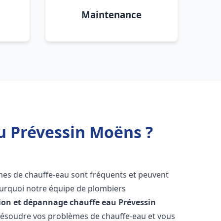
Maintenance
u Prévessin Moëns ?
èmes de chauffe-eau sont fréquents et peuvent
urquoi notre équipe de plombiers
tion et dépannage chauffe eau
Prévessin
résoudre vos problèmes de chauffe-eau et vous