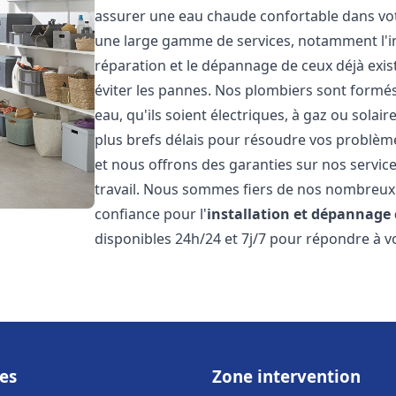
assurer une eau chaude confortable dans vot
une large gamme de services, notamment l'in
réparation et le dépannage de ceux déjà exis
éviter les pannes. Nos plombiers sont formés 
eau, qu'ils soient électriques, à gaz ou sola
plus brefs délais pour résoudre vos problème
et nous offrons des garanties sur nos service
travail. Nous sommes fiers de nos nombreux av
confiance pour l'
installation et dépannage
disponibles 24h/24 et 7j/7 pour répondre à vo
es
Zone intervention