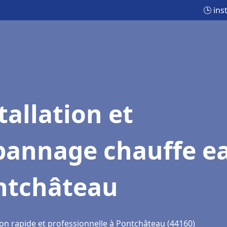
🕒 ins
tallation et
pannage chauffe e
ntchâteau
ion rapide et professionnelle à Pontchâteau (44160)