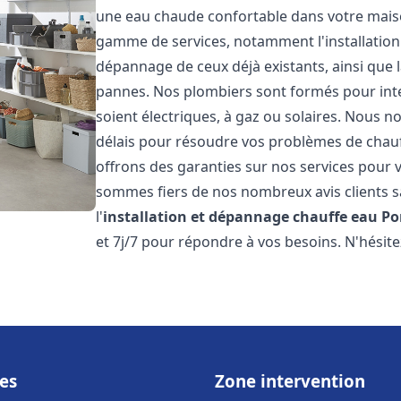
une eau chaude confortable dans votre maiso
gamme de services, notamment l'installation 
dépannage de ceux déjà existants, ainsi que 
pannes. Nos plombiers sont formés pour inter
soient électriques, à gaz ou solaires. Nous n
délais pour résoudre vos problèmes de chauff
offrons des garanties sur nos services pour v
sommes fiers de nos nombreux avis clients sa
l'
installation et dépannage chauffe eau
Po
et 7j/7 pour répondre à vos besoins. N'hésite
es
Zone intervention