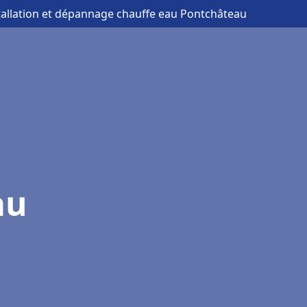
tallation et dépannage chauffe eau Pontchâteau
au