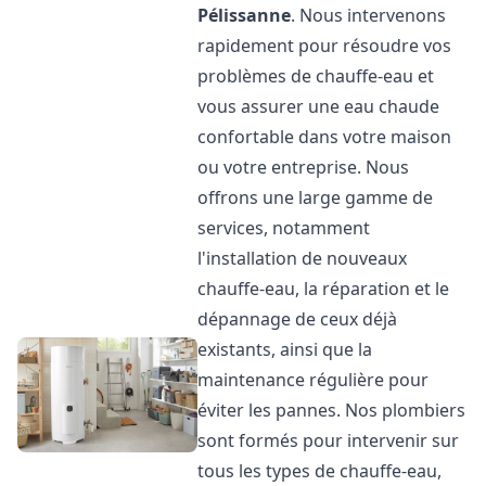
Pélissanne
. Nous intervenons
rapidement pour résoudre vos
problèmes de chauffe-eau et
vous assurer une eau chaude
confortable dans votre maison
ou votre entreprise. Nous
offrons une large gamme de
services, notamment
l'installation de nouveaux
chauffe-eau, la réparation et le
dépannage de ceux déjà
existants, ainsi que la
maintenance régulière pour
éviter les pannes. Nos plombiers
sont formés pour intervenir sur
tous les types de chauffe-eau,