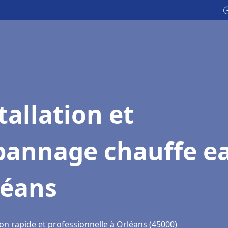

tallation et
pannage chauffe e
léans
on rapide et professionnelle à Orléans (45000)