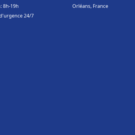
: 8h-19h
Orléans, France
 d'urgence 24/7