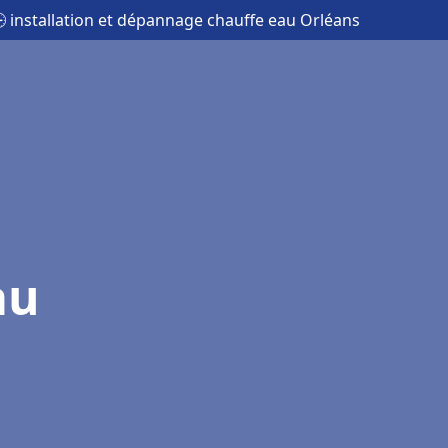
 installation et dépannage chauffe eau Orléans
au