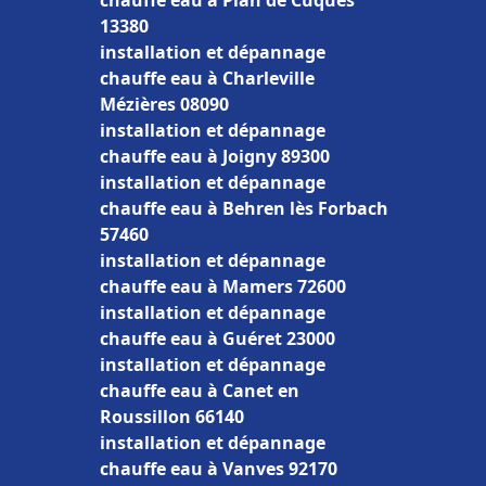
chauffe eau à Plan de Cuques
13380
installation et dépannage
chauffe eau à Charleville
Mézières 08090
installation et dépannage
chauffe eau à Joigny 89300
installation et dépannage
chauffe eau à Behren lès Forbach
57460
installation et dépannage
chauffe eau à Mamers 72600
installation et dépannage
chauffe eau à Guéret 23000
installation et dépannage
chauffe eau à Canet en
Roussillon 66140
installation et dépannage
chauffe eau à Vanves 92170