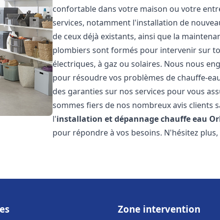
confortable dans votre maison ou votre ent
services, notamment l'installation de nouvea
de ceux déjà existants, ainsi que la maintena
plombiers sont formés pour intervenir sur tou
électriques, à gaz ou solaires. Nous nous eng
pour résoudre vos problèmes de chauffe-eau.
des garanties sur nos services pour vous assu
sommes fiers de nos nombreux avis clients sa
l'
installation et dépannage chauffe eau
Or
pour répondre à vos besoins. N'hésitez plus,
es
Zone intervention