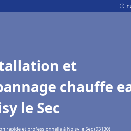
🕒 in
tallation et
pannage chauffe e
sy le Sec
on rapide et professionnelle à Noisy le Sec (93130)