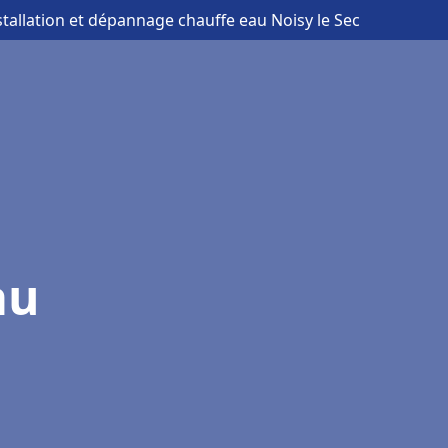
stallation et dépannage chauffe eau Noisy le Sec
au