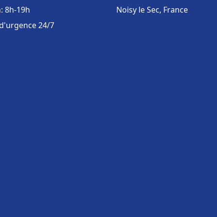
: 8h-19h
Noisy le Sec, France
 d'urgence 24/7