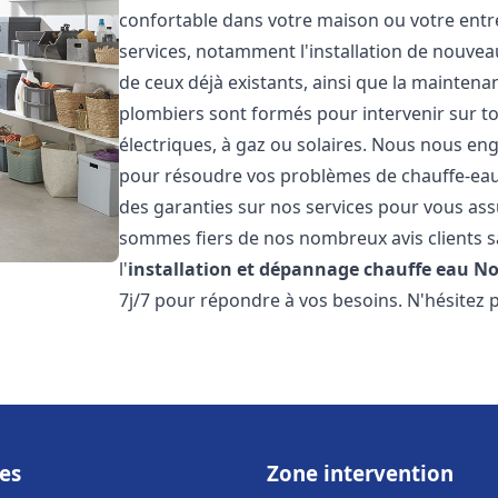
confortable dans votre maison ou votre ent
services, notamment l'installation de nouvea
de ceux déjà existants, ainsi que la maintena
plombiers sont formés pour intervenir sur tou
électriques, à gaz ou solaires. Nous nous eng
pour résoudre vos problèmes de chauffe-eau.
des garanties sur nos services pour vous assu
sommes fiers de nos nombreux avis clients sa
l'
installation et dépannage chauffe eau
No
7j/7 pour répondre à vos besoins. N'hésitez 
es
Zone intervention