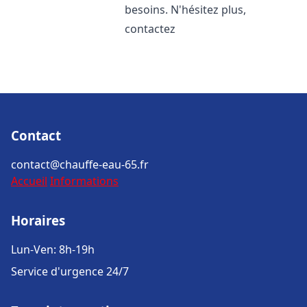
besoins. N'hésitez plus,
contactez
Contact
contact@chauffe-eau-65.fr
Accueil
Informations
Horaires
Lun-Ven: 8h-19h
Service d'urgence 24/7