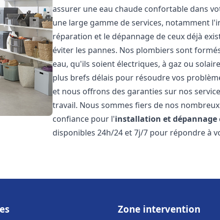
assurer une eau chaude confortable dans vot
une large gamme de services, notamment l'in
réparation et le dépannage de ceux déjà exis
éviter les pannes. Nos plombiers sont formés 
eau, qu'ils soient électriques, à gaz ou sola
plus brefs délais pour résoudre vos problème
et nous offrons des garanties sur nos service
travail. Nous sommes fiers de nos nombreux av
confiance pour l'
installation et dépannage
disponibles 24h/24 et 7j/7 pour répondre à vo
es
Zone intervention