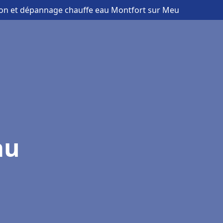
tion et dépannage chauffe eau Montfort sur Meu
au