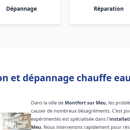
Dépannage
Réparation
ion et dépannage chauffe ea
Dans la ville de
Montfort sur Meu
, les prob
causer de nombreux désagréments. C'est po
expérimentés est spécialisée dans l'
installa
Meu
. Nous intervenons rapidement pour rés