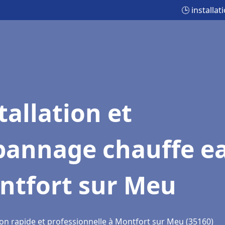
🕒 installa
tallation et
pannage chauffe e
ntfort sur Meu
ion rapide et professionnelle à Montfort sur Meu (35160)