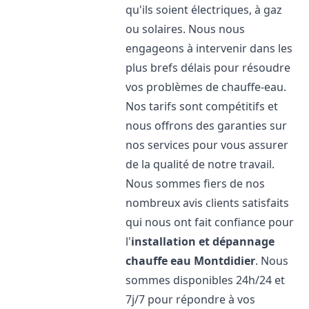
qu'ils soient électriques, à gaz
ou solaires. Nous nous
engageons à intervenir dans les
plus brefs délais pour résoudre
vos problèmes de chauffe-eau.
Nos tarifs sont compétitifs et
nous offrons des garanties sur
nos services pour vous assurer
de la qualité de notre travail.
Nous sommes fiers de nos
nombreux avis clients satisfaits
qui nous ont fait confiance pour
l'
installation et dépannage
chauffe eau
Montdidier
. Nous
sommes disponibles 24h/24 et
7j/7 pour répondre à vos