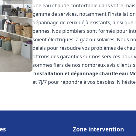
une eau chaude confortable dans votre maiso
gamme de services, notamment l'installation 
dépannage de ceux déjà existants, ainsi que 
pannes. Nos plombiers sont formés pour inter
soient électriques, à gaz ou solaires. Nous n
délais pour résoudre vos problèmes de chauff
offrons des garanties sur nos services pour v
sommes fiers de nos nombreux avis clients sa
l'
installation et dépannage chauffe eau
Mo
et 7j/7 pour répondre à vos besoins. N'hésite
es
Zone intervention