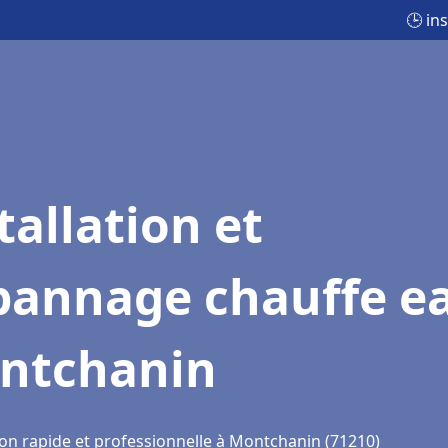
🕒 in
tallation et
pannage chauffe e
ntchanin
ion rapide et professionnelle à Montchanin (71210)