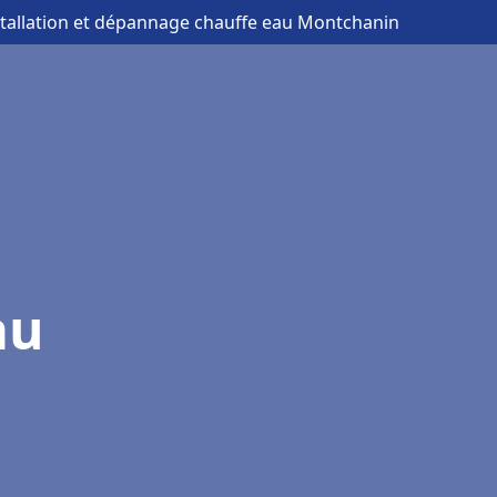
stallation et dépannage chauffe eau Montchanin
au