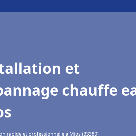
tallation et
pannage chauffe e
os
on rapide et professionnelle à Mios (33380)