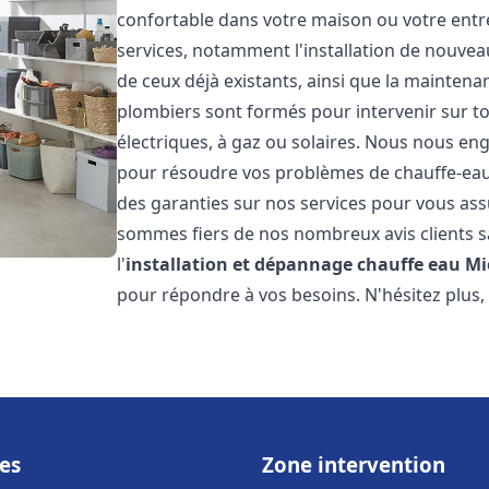
confortable dans votre maison ou votre ent
services, notamment l'installation de nouvea
de ceux déjà existants, ainsi que la maintena
plombiers sont formés pour intervenir sur tou
électriques, à gaz ou solaires. Nous nous eng
pour résoudre vos problèmes de chauffe-eau.
des garanties sur nos services pour vous assu
sommes fiers de nos nombreux avis clients sa
l'
installation et dépannage chauffe eau
Mi
pour répondre à vos besoins. N'hésitez plus,
es
Zone intervention