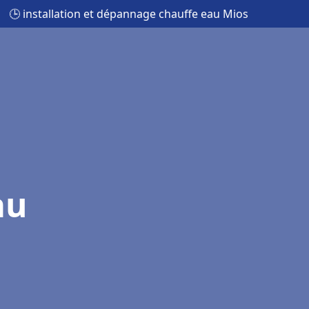
🕒 installation et dépannage chauffe eau Mios
au