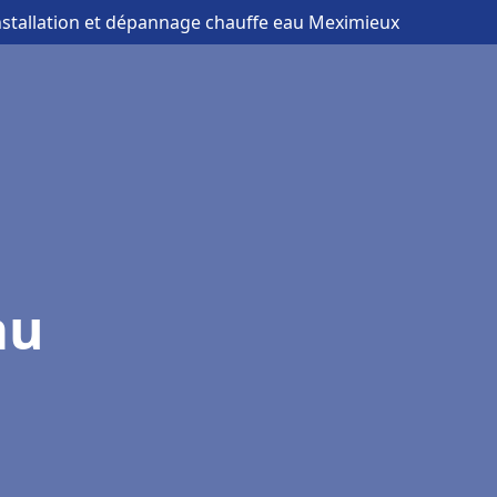
nstallation et dépannage chauffe eau Meximieux
au