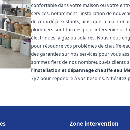
confortable dans votre maison ou votre ent
services, notamment l'installation de nouvea
de ceux déjà existants, ainsi que la maintena
plombiers sont formés pour intervenir sur tou
électriques, à gaz ou solaires. Nous nous eng
pour résoudre vos problèmes de chauffe-eau.
des garanties sur nos services pour vous assu
sommes fiers de nos nombreux avis clients sa
l'
installation et dépannage chauffe eau
Me
7j/7 pour répondre à vos besoins. N'hésitez 
es
Zone intervention