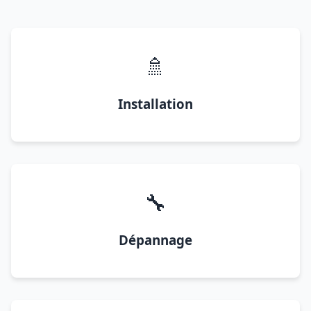
🚿
Installation
🔧
Dépannage