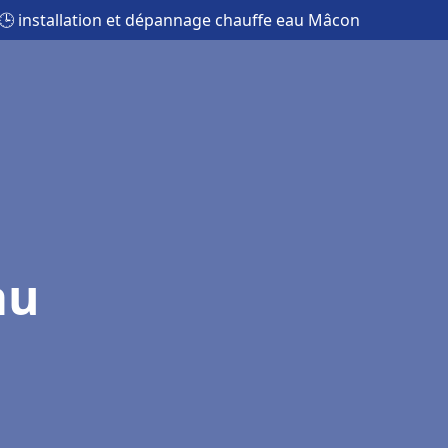
🕒 installation et dépannage chauffe eau Mâcon
au