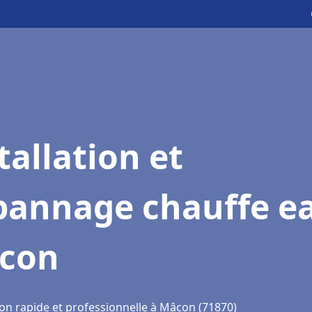
tallation et
pannage chauffe e
con
ion rapide et professionnelle à Mâcon (71870)