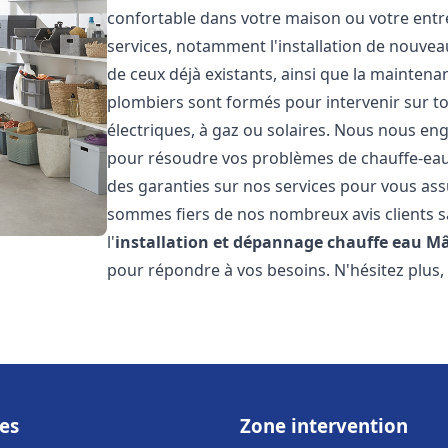
confortable dans votre maison ou votre ent
services, notamment l'installation de nouvea
de ceux déjà existants, ainsi que la maintena
plombiers sont formés pour intervenir sur tou
électriques, à gaz ou solaires. Nous nous eng
pour résoudre vos problèmes de chauffe-eau.
des garanties sur nos services pour vous assu
sommes fiers de nos nombreux avis clients sa
l'
installation et dépannage chauffe eau
Mâ
pour répondre à vos besoins. N'hésitez plus,
es
Zone intervention