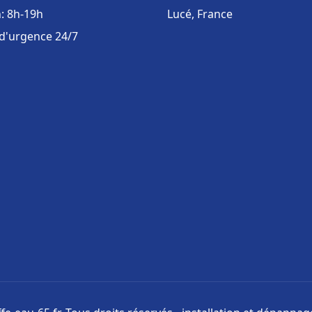
: 8h-19h
Lucé, France
 d'urgence 24/7