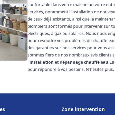
confortable dans votre maison ou votre ent
services, notamment l'installation de nouvea
de ceux déjà existants, ainsi que la maintena
plombiers sont formés pour intervenir sur tou
électriques, à gaz ou solaires. Nous nous eng
pour résoudre vos problèmes de chauffe-eau.
des garanties sur nos services pour vous assu
sommes fiers de nos nombreux avis clients sa
l'
installation et dépannage chauffe eau
Lu
pour répondre à vos besoins. N'hésitez plus,
es
Zone intervention