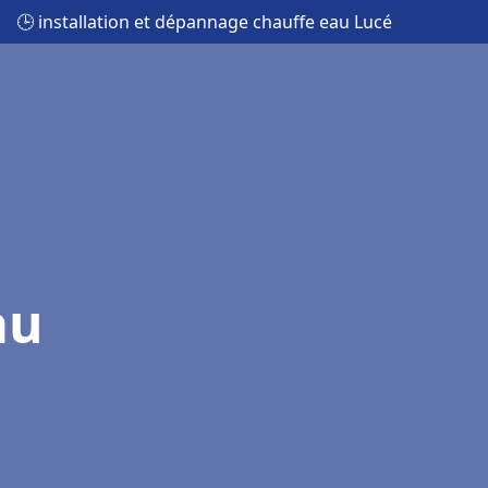
🕒 installation et dépannage chauffe eau Lucé
au