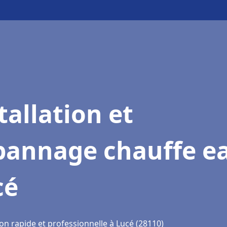
tallation et
pannage chauffe e
cé
on rapide et professionnelle à Lucé (28110)