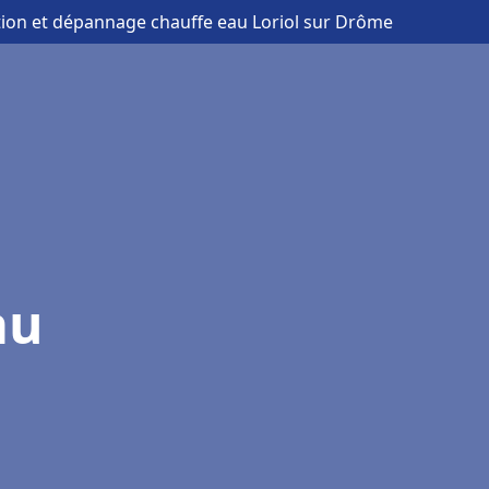
ation et dépannage chauffe eau Loriol sur Drôme
au