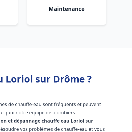
Maintenance
u Loriol sur Drôme ?
èmes de chauffe-eau sont fréquents et peuvent
urquoi notre équipe de plombiers
tion et dépannage chauffe eau
Loriol sur
résoudre vos problèmes de chauffe-eau et vous