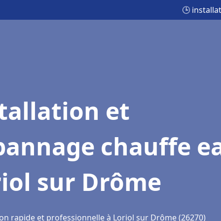
🕒 install
tallation et
pannage chauffe e
iol sur Drôme
on rapide et professionnelle à Loriol sur Drôme (26270)