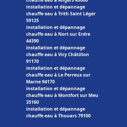
chauffe eau à Angers 49000
installation et dépannage
chauffe eau à Trith Saint Léger
59125
installation et dépannage
chauffe eau à Nort sur Erdre
44390
installation et dépannage
chauffe eau à Viry Châtillon
91170
installation et dépannage
chauffe eau à Le Perreux sur
Marne 94170
installation et dépannage
chauffe eau à Montfort sur Meu
35160
installation et dépannage
chauffe eau à Thouars 79100