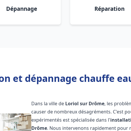
Dépannage
Réparation
ion et dépannage chauffe ea
Dans la ville de
Loriol sur Drôme
, les probl
causer de nombreux désagréments. C'est po
expérimentés est spécialisée dans l'
installa
Drôme
. Nous intervenons rapidement pour 