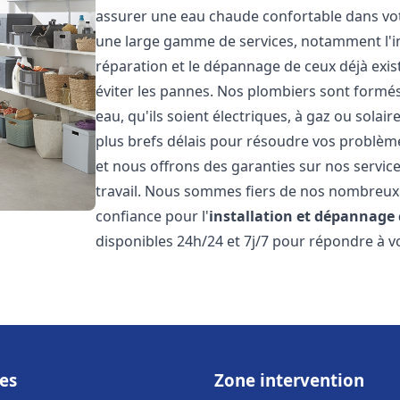
assurer une eau chaude confortable dans vot
une large gamme de services, notamment l'in
réparation et le dépannage de ceux déjà exis
éviter les pannes. Nos plombiers sont formés 
eau, qu'ils soient électriques, à gaz ou sola
plus brefs délais pour résoudre vos problème
et nous offrons des garanties sur nos service
travail. Nous sommes fiers de nos nombreux av
confiance pour l'
installation et dépannage
disponibles 24h/24 et 7j/7 pour répondre à vo
es
Zone intervention