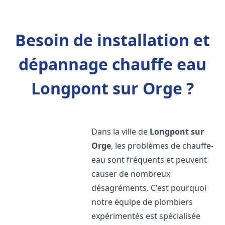
Besoin de installation et
dépannage chauffe eau
Longpont sur Orge ?
Dans la ville de
Longpont sur
Orge
, les problèmes de chauffe-
eau sont fréquents et peuvent
causer de nombreux
désagréments. C'est pourquoi
notre équipe de plombiers
expérimentés est spécialisée