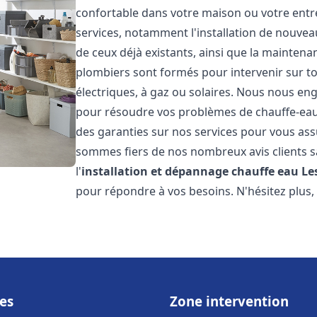
confortable dans votre maison ou votre ent
services, notamment l'installation de nouvea
de ceux déjà existants, ainsi que la maintena
plombiers sont formés pour intervenir sur tou
électriques, à gaz ou solaires. Nous nous eng
pour résoudre vos problèmes de chauffe-eau.
des garanties sur nos services pour vous assu
sommes fiers de nos nombreux avis clients sa
l'
installation et dépannage chauffe eau
Le
pour répondre à vos besoins. N'hésitez plus,
es
Zone intervention