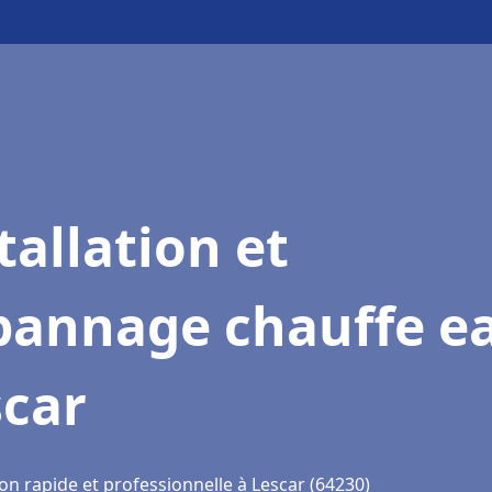
tallation et
pannage chauffe e
scar
on rapide et professionnelle à Lescar (64230)