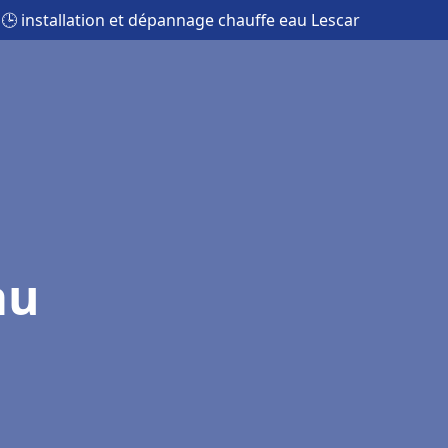
🕒 installation et dépannage chauffe eau Lescar
au