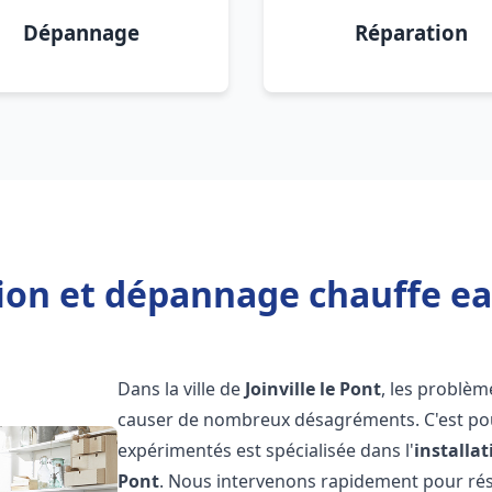
Dépannage
Réparation
ion et dépannage chauffe eau
Dans la ville de
Joinville le Pont
, les problèm
causer de nombreux désagréments. C'est po
expérimentés est spécialisée dans l'
installa
Pont
. Nous intervenons rapidement pour ré