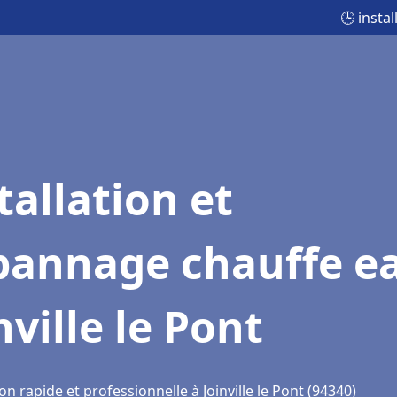
🕒 insta
tallation et
pannage chauffe e
nville le Pont
on rapide et professionnelle à Joinville le Pont (94340)