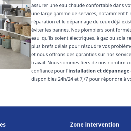
assurer une eau chaude confortable dans vot
une large gamme de services, notamment l'in
réparation et le dépannage de ceux déjà exis
éviter les pannes. Nos plombiers sont formés 
eau, qu'ils soient électriques, à gaz ou sola
plus brefs délais pour résoudre vos problème
et nous offrons des garanties sur nos service
travail. Nous sommes fiers de nos nombreux av
confiance pour l'
installation et dépannage
disponibles 24h/24 et 7j/7 pour répondre à vo
es
Zone intervention